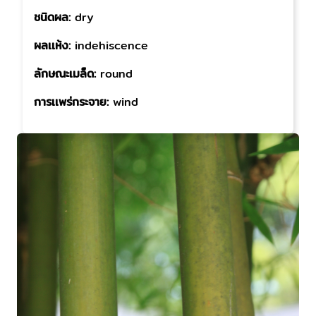
ชนิดผล:
dry
ผลเเห้ง:
indehiscence
ลักษณะเมล็ด:
round
การเเพร่กระจาย:
wind