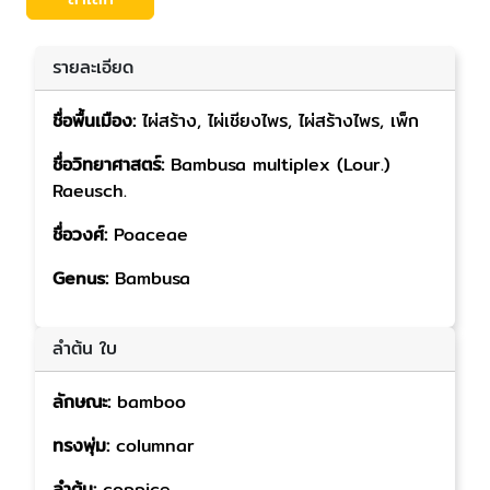
รายละเอียด
ชื่อพื้นเมือง:
ไผ่สร้าง, ไผ่เชียงไพร, ไผ่สร้างไพร, เพ็ก
ชื่อวิทยาศาสตร์:
Bambusa multiplex (Lour.)
Raeusch.
ชื่อวงศ์:
Poaceae
Genus:
Bambusa
ลำต้น ใบ
ลักษณะ:
bamboo
ทรงพุ่ม:
columnar
ลำต้น:
coppice