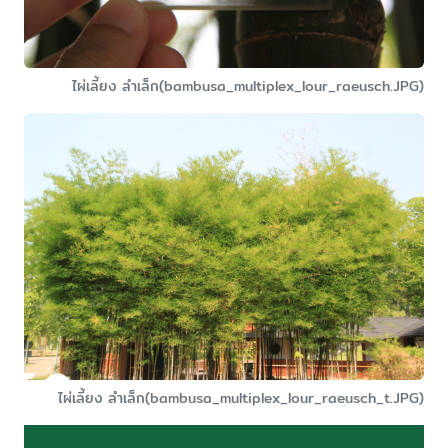
ไผ่เลี้ยง ลำเล็ก(bambusa_multiplex_lour_raeusch.JPG)
ไผ่เลี้ยง ลำเล็ก(bambusa_multiplex_lour_raeusch_t.JPG)