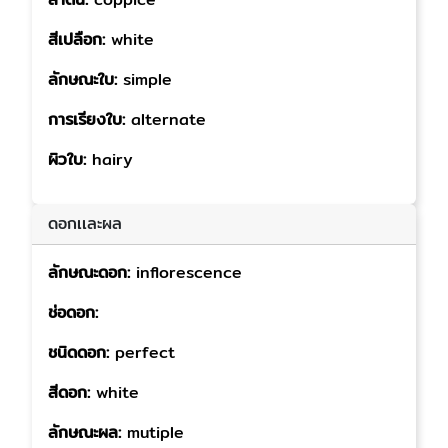
สีเปลือก:
white
ลักษณะใบ:
simple
การเรียงใบ:
alternate
ผิวใบ:
hairy
ดอกเเละผล
ลักษณะดอก:
inflorescence
ช่อดอก:
ชนิดดอก:
perfect
สีดอก:
white
ลักษณะผล:
mutiple