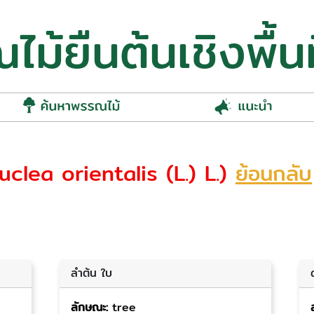
ม้ยืนต้นเชิงพื้นท
auclea orientalis (L.) L.)
ย้อนกลับ
ลำต้น ใบ
ลักษณะ:
tree