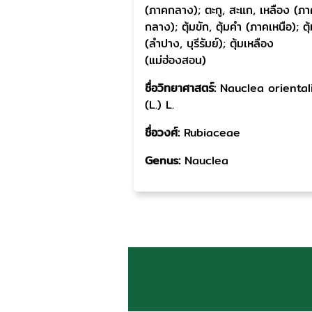
(ภาคกลาง); ตะกู, สะแก, เหลือง (ภา
กลาง); ตุ้มขัก, ตุ้มคำ (ภาคเหนือ); ต
(ลำปาง, บุรีรัมย์); ตุ้มเหลือง
(แม่ฮ่องสอน)
ชื่อวิทยาศาสตร์:
Nauclea oriental
(L.) L.
ชื่อวงศ์:
Rubiaceae
Genus:
Nauclea