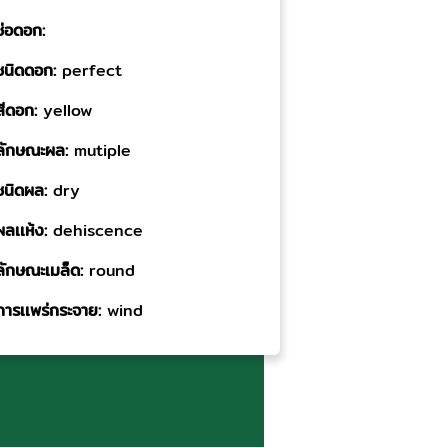
ช่อดอก:
ชนิดดอก:
perfect
สีดอก:
yellow
ลักษณะผล:
mutiple
ชนิดผล:
dry
ผลเเห้ง:
dehiscence
ลักษณะเมล็ด:
round
การเเพร่กระจาย:
wind