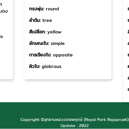
ค
ทรงพุ่ม:
round
ุ้มดง
ลำต้น:
tree
สีเปลือก:
yellow
is
ลักษณะใบ:
simple
การเรียงใบ:
opposite
ผิวใบ:
glabrous
Copyright ©อุทยานหลวงราชพฤกษ์ (Royal Park Rajapruek)
Update : 2022