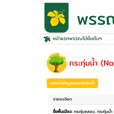
พรรณไ
กระทุ่มน้ำ (N
เอกสารข้อมูลของกระทุ่มน้ำ
รายละเอียด
ชื่อพื้นเมือง:
กระทุ่มคลอง, กระทุ่มน้ำ