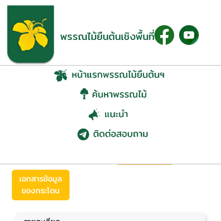
พรรณไม้ยืนต้นเชิงพื้นที่
กระโดน (Careya
arborea Roxb.)
ย้อนกลับ
เอกสารข้อมูล
ของกระโดน