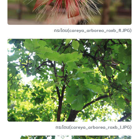
กระโดน(careya_arborea_roxb_fl.JPG)
กระโดน(careya_arborea_roxb_l.JPG)