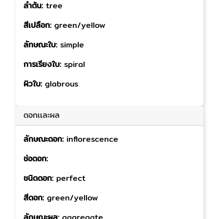
ลำต้น:
tree
สีเปลือก:
green/yellow
ลักษณะใบ:
simple
การเรียงใบ:
spiral
ผิวใบ:
glabrous
ดอกเเละผล
ลักษณะดอก:
inflorescence
ช่อดอก:
ชนิดดอก:
perfect
สีดอก:
green/yellow
ลักษณะผล:
aggregate