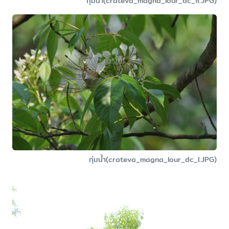
กุ่มน้ำ(crateva_magna_lour_dc_fl.JPG)
กุ่มน้ำ(crateva_magna_lour_dc_l.JPG)