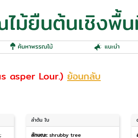
ม้ยืนต้นเชิงพื้นท
us asper Lour.)
ย้อนกลับ
ลำต้น ใบ
;
ลักษณะ:
shrubby tree