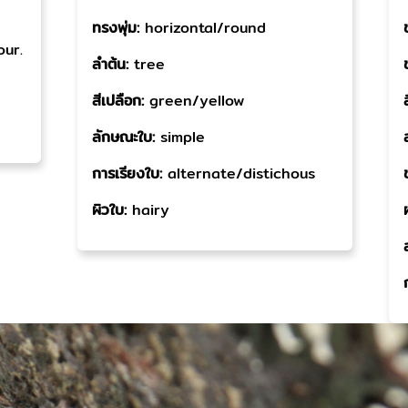
ทรงพุ่ม:
horizontal/round
our.
ลำต้น:
tree
สีเปลือก:
green/yellow
ลักษณะใบ:
simple
การเรียงใบ:
alternate/distichous
ผิวใบ:
hairy