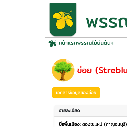
พรรณไ
ข่อย (Strebl
เอกสารข้อมูลของข่อย
รายละเอียด
ชื่อพื้นเมือง:
ตองขะแหน่ (กาญจนบุรี)