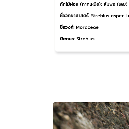
กักไม้ฝอย (ภาคเหนือ); ส้มพอ (เลย)
ชื่อวิทยาศาสตร์:
Streblus asper L
ชื่อวงศ์:
Moraceae
Genus:
Streblus