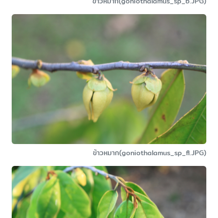
ข้าวหมาก(goniothalamus_sp_b.JPG)
ข้าวหมาก(goniothalamus_sp_fl.JPG)