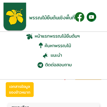
พรรณไม้ยืนต้นเชิงพื้นที่
ข้าวหมาก
(Goniothalamus sp.)
ย้อนกลับ
เอกสารข้อมูล
ของข้าวหมาก