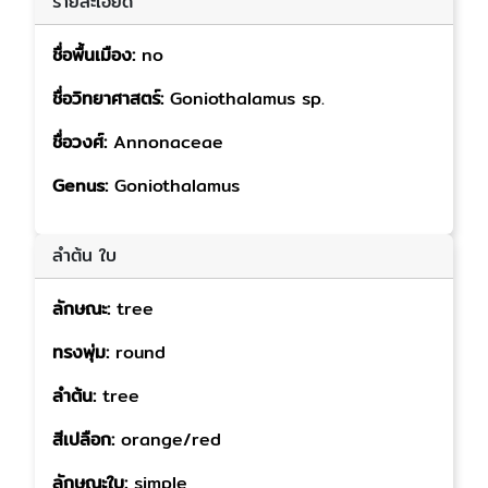
รายละเอียด
ชื่อพื้นเมือง:
no
ชื่อวิทยาศาสตร์:
Goniothalamus sp.
ชื่อวงศ์:
Annonaceae
Genus:
Goniothalamus
ลำต้น ใบ
ลักษณะ:
tree
ทรงพุ่ม:
round
ลำต้น:
tree
สีเปลือก:
orange/red
ลักษณะใบ:
simple