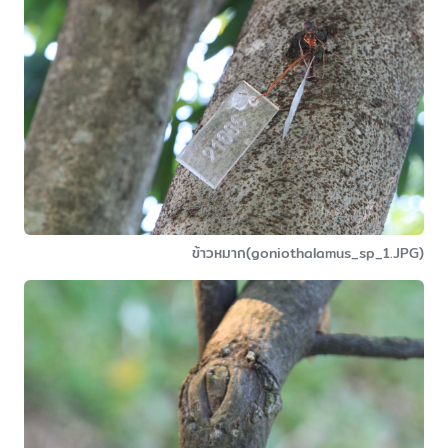
ข้าวหมาก(goniothalamus_sp_1.JPG)