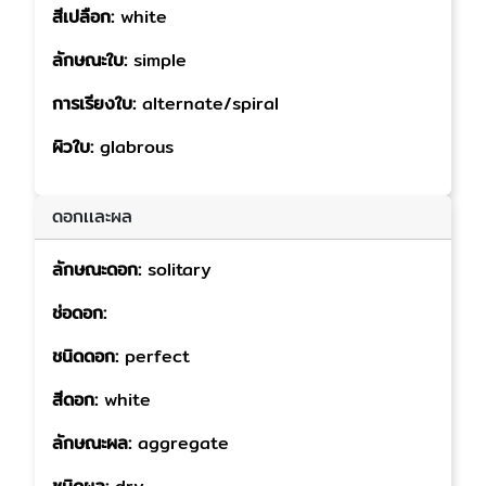
สีเปลือก:
white
ลักษณะใบ:
simple
การเรียงใบ:
alternate/spiral
ผิวใบ:
glabrous
ดอกเเละผล
ลักษณะดอก:
solitary
ช่อดอก:
ชนิดดอก:
perfect
สีดอก:
white
ลักษณะผล:
aggregate