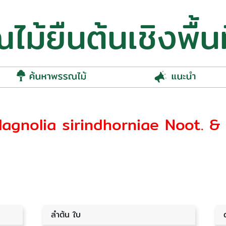
ม้ยืนต้นเชิงพื้นท
(Magnolia sirindhorniae Noot. 
ลำต้น ใบ