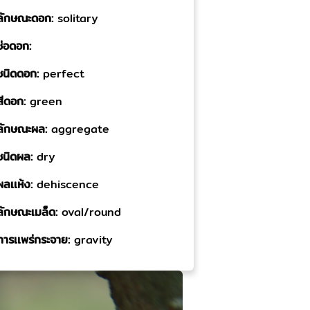
ลักษณะดอก:
solitary
ช่อดอก:
ชนิดดอก:
perfect
สีดอก:
green
ลักษณะผล:
aggregate
ชนิดผล:
dry
ผลเเห้ง:
dehiscence
ลักษณะเมล็ด:
oval/round
การเเพร่กระจาย:
gravity