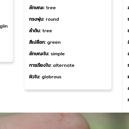
ลักษณะ:
tree
ทรงพุ่ม:
round
glin
ลำต้น:
tree
สีเปลือก:
green
ลักษณะใบ:
simple
การเรียงใบ:
alternate
ผิวใบ:
glabrous