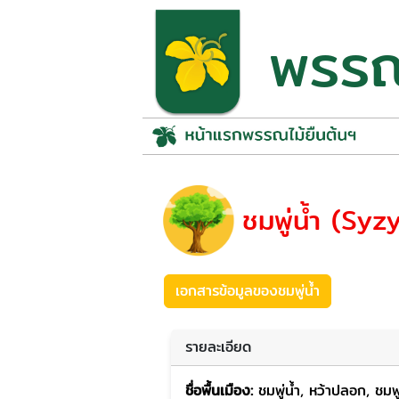
พรรณไ
ชมพู่น้ำ (Sy
เอกสารข้อมูลของชมพู่น้ำ
รายละเอียด
ชื่อพื้นเมือง:
ชมพู่น้ำ, หว้าปลอก, ชมพู่