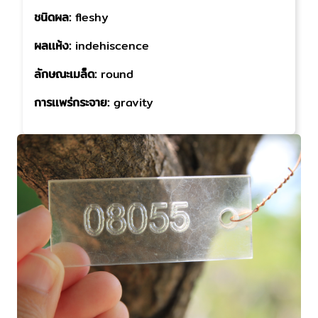
ชนิดผล:
fleshy
ผลเเห้ง:
indehiscence
ลักษณะเมล็ด:
round
การเเพร่กระจาย:
gravity