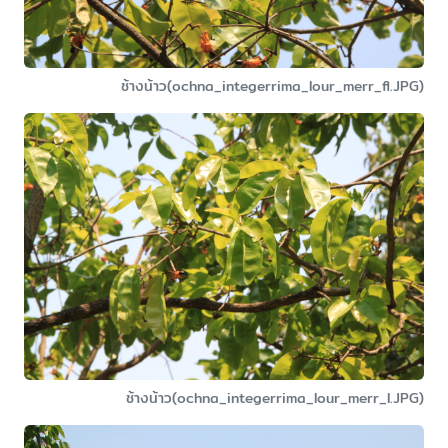
ช้างน้าว(ochna_integerrima_lour_merr_fl.JPG)
ช้างน้าว(ochna_integerrima_lour_merr_l.JPG)