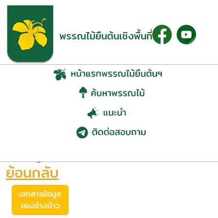
พรรณไม้ยืนต้นเชิงพื้นที่
ช้างน้าว (Ochna
integerrima (Lour.) Merr.)
ย้อนกลับ
เอกสารข้อมูล
ของช้างน้าว