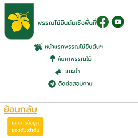
พรรณไม้ยืนต้นเชิงพื้นที่
ตับเต่าต้น (Diospyros
ehretioides Wall. ex G. Don)
ย้อนกลับ
เอกสารข้อมูล
ของตับเต่าต้น