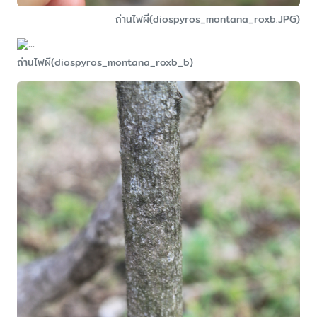
ถ่านไฟผี(diospyros_montana_roxb.JPG)
ถ่านไฟผี(diospyros_montana_roxb_b)