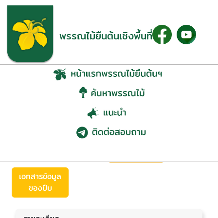
พรรณไม้ยืนต้นเชิงพื้นที่
ปีบ (Millingtonia
hortensis L.f.)
ย้อนกลับ
เอกสารข้อมูล
ของปีบ