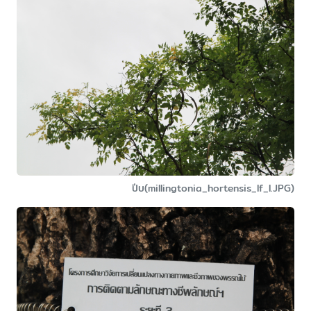
ปีบ(millingtonia_hortensis_lf_l.JPG)