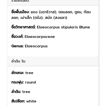
รายละเอียด
ชื่อพื้นเมือง:
แดง (นราธิวาส); ตอนลอด, ตูขน, ท้อน
ลอก, เม่าเล็ก (ตรัง); สมัด (สงขลา)
ชื่อวิทยาศาสตร์:
Elaeocarpus stipularis Blume
ชื่อวงศ์:
Elaeocarpaceae
Genus:
Elaeocarpus
ลำต้น ใบ
ลักษณะ:
tree
ทรงพุ่ม:
round
ลำต้น:
tree
สีเปลือก:
white