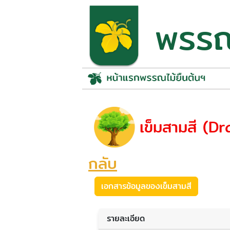
พรรณไ
เข็มสามสี (D
กลับ
เอกสารข้อมูลของเข็มสามสี
รายละเอียด