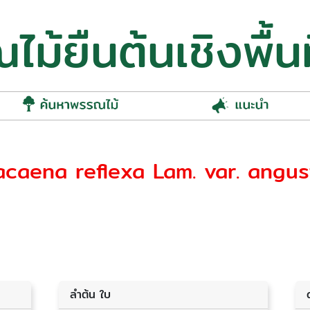
ม้ยืนต้นเชิงพื้นท
racaena reflexa Lam. var. angus
ลำต้น ใบ