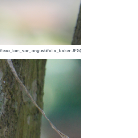
eflexa_lam_var_angustifolia_baker.JPG)