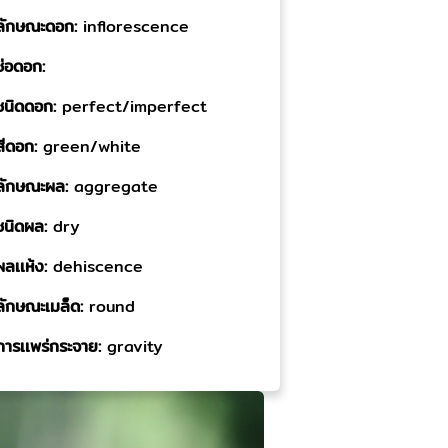
ลักษณะดอก:
inflorescence
ช่อดอก:
ชนิดดอก:
perfect/imperfect
สีดอก:
green/white
ลักษณะผล:
aggregate
ชนิดผล:
dry
ผลเเห้ง:
dehiscence
ลักษณะเมล็ด:
round
การเเพร่กระจาย:
gravity