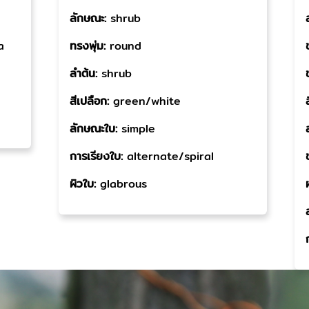
ลักษณะ:
shrub
a
ทรงพุ่ม:
round
ลำต้น:
shrub
สีเปลือก:
green/white
ลักษณะใบ:
simple
การเรียงใบ:
alternate/spiral
ผิวใบ:
glabrous