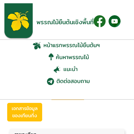
พรรณไม้ยืนต้นเชิงพื้นที่
เทียนกิ่ง (Lawsonia
inermis L.)
ย้อนกลับ
เอกสารข้อมูล
ของเทียนกิ่ง