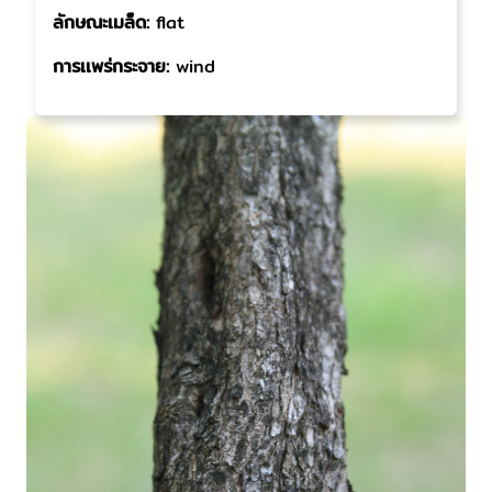
ลักษณะเมล็ด:
flat
การเเพร่กระจาย:
wind