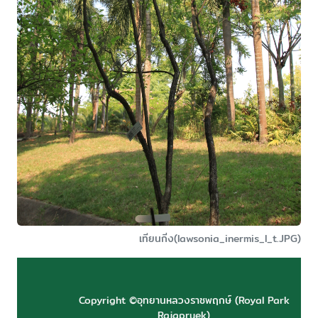
เทียนกิ่ง(lawsonia_inermis_l_t.JPG)
Copyright ©อุทยานหลวงราชพฤกษ์ (Royal Park
Rajapruek)