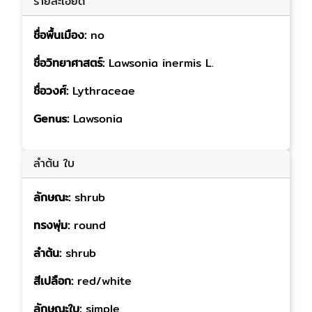
รายละเอียด
ชื่อพื้นเมือง:
no
ชื่อวิทยาศาสตร์:
Lawsonia inermis L.
ชื่อวงศ์:
Lythraceae
Genus:
Lawsonia
ลำต้น ใบ
ลักษณะ:
shrub
ทรงพุ่ม:
round
ลำต้น:
shrub
สีเปลือก:
red/white
ลักษณะใบ:
simple