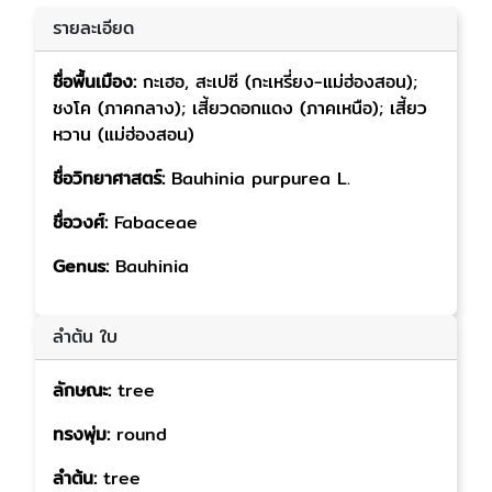
รายละเอียด
ชื่อพื้นเมือง:
กะเฮอ, สะเปซี (กะเหรี่ยง-แม่ฮ่องสอน);
ชงโค (ภาคกลาง); เสี้ยวดอกแดง (ภาคเหนือ); เสี้ยว
หวาน (แม่ฮ่องสอน)
ชื่อวิทยาศาสตร์:
Bauhinia purpurea L.
ชื่อวงศ์:
Fabaceae
Genus:
Bauhinia
ลำต้น ใบ
ลักษณะ:
tree
ทรงพุ่ม:
round
ลำต้น:
tree