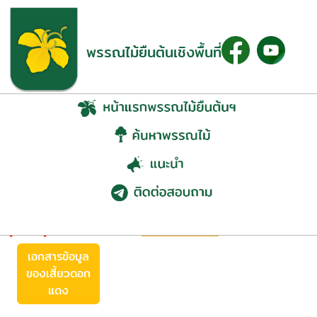
พรรณไม้ยืนต้นเชิงพื้นที่
เสี้ยวดอกแดง (Bauhinia
purpurea L.)
ย้อนกลับ
เอกสารข้อมูล
ของเสี้ยวดอก
แดง