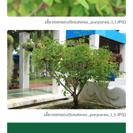
เสี้ยวดอกแดง(bauhinia_purpurea_l_l.JPG)
เสี้ยวดอกแดง(bauhinia_purpurea_l_t.JPG)