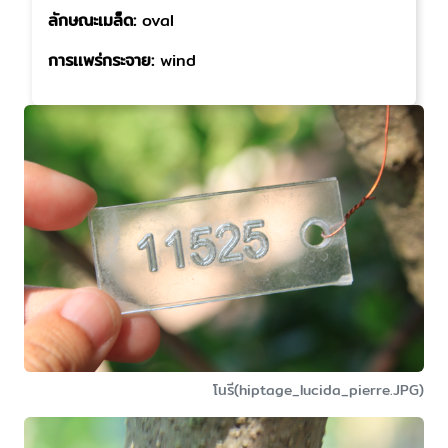
ลักษณะเมล็ด:
oval
การเเพร่กระจาย:
wind
โนรี(hiptage_lucida_pierre.JPG)