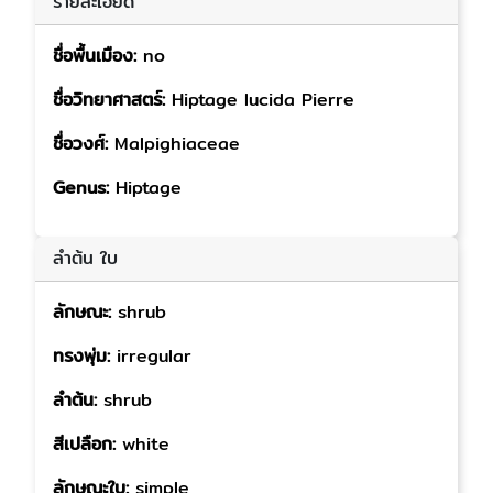
รายละเอียด
ชื่อพื้นเมือง:
no
ชื่อวิทยาศาสตร์:
Hiptage lucida Pierre
ชื่อวงศ์:
Malpighiaceae
Genus:
Hiptage
ลำต้น ใบ
ลักษณะ:
shrub
ทรงพุ่ม:
irregular
ลำต้น:
shrub
สีเปลือก:
white
ลักษณะใบ:
simple