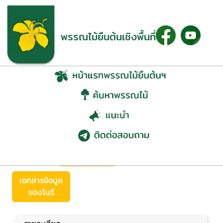
พรรณไม้ยืนต้นเชิงพื้นที่
โนรี (Hiptage lucida
Pierre)
ย้อนกลับ
เอกสารข้อมูล
ของโนรี