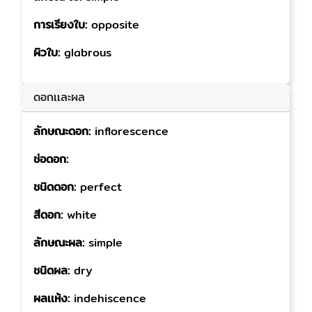
การเรียงใบ:
opposite
ผิวใบ:
glabrous
ดอกเเละผล
ลักษณะดอก:
inflorescence
ช่อดอก:
ชนิดดอก:
perfect
สีดอก:
white
ลักษณะผล:
simple
ชนิดผล:
dry
ผลเเห้ง:
indehiscence