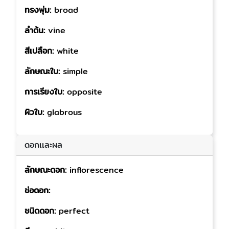
ทรงพุ่ม:
broad
ลำต้น:
vine
สีเปลือก:
white
ลักษณะใบ:
simple
การเรียงใบ:
opposite
ผิวใบ:
glabrous
ดอกเเละผล
ลักษณะดอก:
inflorescence
ช่อดอก:
ชนิดดอก:
perfect