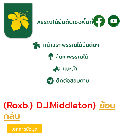
พรรณไม้ยืนต้นเชิงพื้นที่
โมกเครือ
(Amphineurion marginatum
(Roxb.) D.J.Middleton)
ย้อน
กลับ
เอกสารข้อมูล