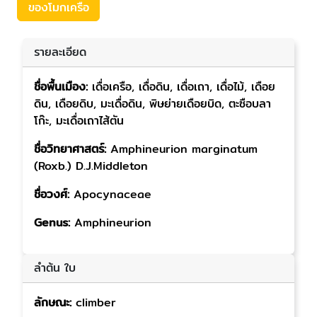
ของโมกเครือ
รายละเอียด
ชื่อพื้นเมือง:
เดื่อเครือ, เดื่อดิน, เดื่อเถา, เดื่อไม้, เดือย
ดิน, เดือยดิบ, มะเดื่อดิน, พิษย่ายเดือยบิด, ตะซือบลา
โก๊ะ, มะเดื่อเถาไส้ตัน
ชื่อวิทยาศาสตร์:
Amphineurion marginatum
(Roxb.) D.J.Middleton
ชื่อวงศ์:
Apocynaceae
Genus:
Amphineurion
ลำต้น ใบ
ลักษณะ:
climber