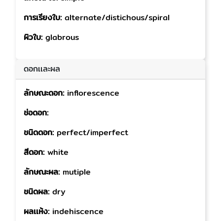
การเรียงใบ:
alternate/distichous/spiral
ผิวใบ:
glabrous
ดอกเเละผล
ลักษณะดอก:
inflorescence
ช่อดอก:
ชนิดดอก:
perfect/imperfect
สีดอก:
white
ลักษณะผล:
mutiple
ชนิดผล:
dry
ผลเเห้ง:
indehiscence