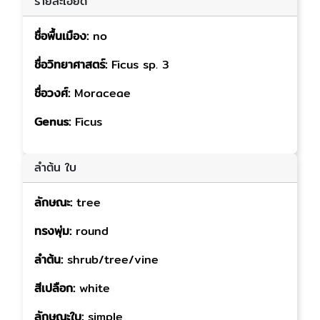
รายละเอียด
ชื่อพื้นเมือง:
no
ชื่อวิทยาศาสตร์:
Ficus sp. 3
ชื่อวงศ์:
Moraceae
Genus:
Ficus
ลำต้น ใบ
ลักษณะ:
tree
ทรงพุ่ม:
round
ลำต้น:
shrub/tree/vine
สีเปลือก:
white
ลักษณะใบ:
simple