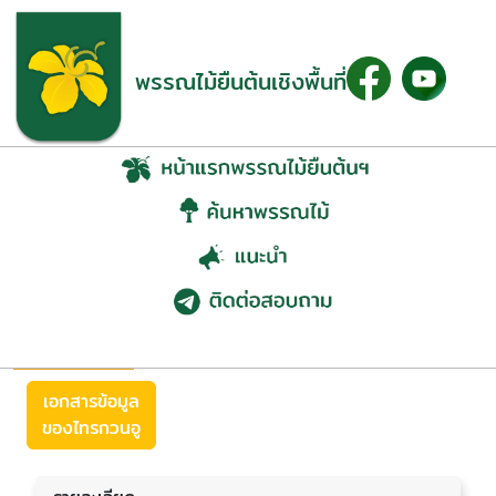
พรรณไม้ยืนต้นเชิงพื้นที่
ไทรกวนอู (Ficus sp. 3)
ย้อนกลับ
เอกสารข้อมูล
ของไทรกวนอู